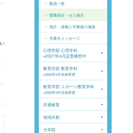
教員一覧
授業紹介・ゼミ紹介
免許・資格と卒業後の進路
卒業生メッセージ
行い
心理学部 心理学科
※2027年4月設置構想中
教育学部 教育学科
※2024年4月名称変更
教育学部 スポーツ教育学科
※2022年4月名称変更
共通教育
地域共創
大学院