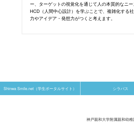
ー、ターゲットの視覚化を通じて人の本質的なニー
HCD（人間中心設計）を学ぶことで、複雑化する
力やアイデア・発想力がつくと考えます。
Shinwa Smile.net（学生ポータルサイト）
シラバス
神戸親和大学附属親和幼稚