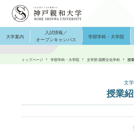
入試情報／
大学案内
学部学科・大学院
オープンキャンパス
トップページ
学部学科・大学院
文学部 国際文化学科
授
文学
授業紹