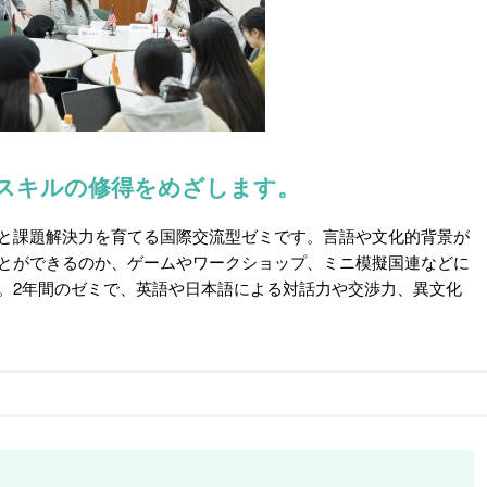
スキルの修得をめざします。
と課題解決力を育てる国際交流型ゼミです。言語や文化的背景が
とができるのか、ゲームやワークショップ、ミニ模擬国連などに
。2年間のゼミで、英語や日本語による対話力や交渉力、異文化