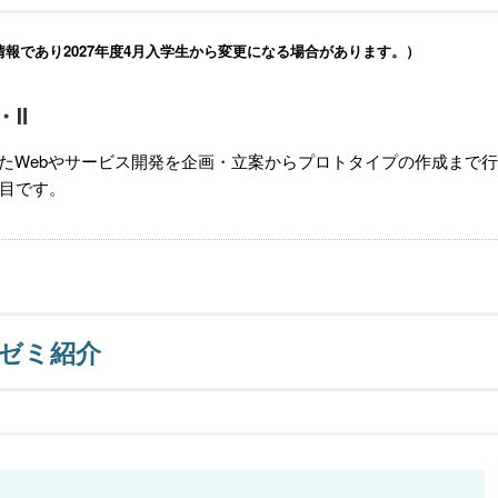
情報であり2027年度4月入学生から変更になる場合があります。）
・Ⅱ
したWebやサービス開発を企画・立案からプロトタイプの作成まで
目です。
ゼミ紹介