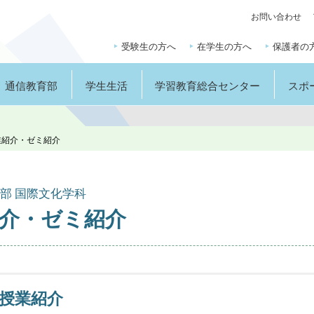
お問い合わせ
受験生の方へ
在学生の方へ
保護者の
通信教育部
学生生活
学習教育総合センター
スポ
業紹介・ゼミ紹介
部 国際文化学科
介・ゼミ紹介
授業紹介