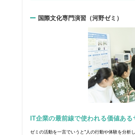
国際文化専門演習（河野ゼミ）
IT企業の最前線で使われる価値あ
ゼミの活動を一言でいうと"人の行動や体験を分析