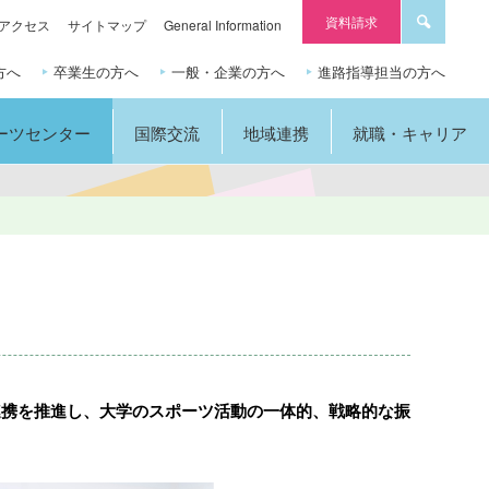
資料請求
アクセス
サイトマップ
General Information
方へ
卒業生の方へ
一般・企業の方へ
進路指導担当の方へ
ーツセンター
国際交流
地域連携
就職・キャリア
連携を推進し、大学のスポーツ活動の一体的、戦略的な振