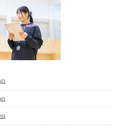
26日
20日
12日