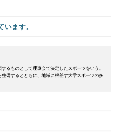
しています。
類するものとして理事会で決定したスポーツをいう。
を整備するとともに、地域に根差す大学スポーツの多