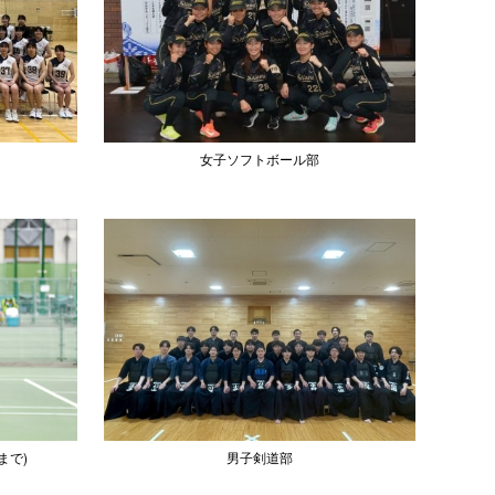
女子ソフトボール部
まで)
男子剣道部