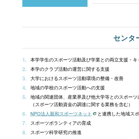
センタ
本学学生のスポーツ活動及び学業との両立支援・キ
本学のクラブ活動の運営に関する支援
大学におけるスポーツ活動環境の整備・改善
地域の学校のスポーツ活動への支援
地域の関連団体、産業界及び他大学等とのスポーツ
（スポーツ活動資金の調達に関する業務を含む）
NPO法人親和スポーツネット
と連携した地域ス
スポーツボランティアの育成
スポーツ科学研究の推進