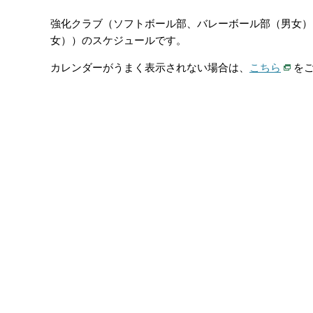
強化クラブ（ソフトボール部、バレーボール部（男女）
女））のスケジュールです。
カレンダーがうまく表示されない場合は、
こちら
を