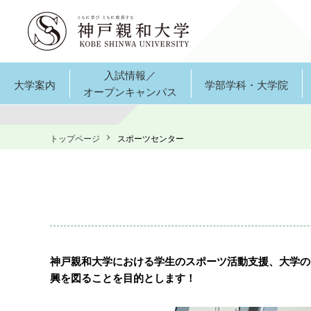
入試情報／
大学案内
学部学科・大学院
オープンキャンパス
トップページ
スポーツセンター
神戸親和大学における学生のスポーツ活動支援、大学の
興を図ることを目的とします！