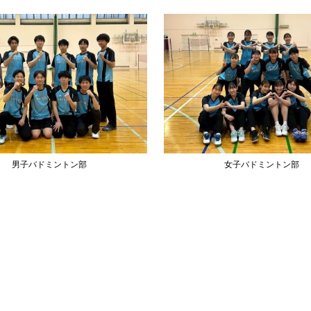
男子バドミントン部
女子バドミントン部