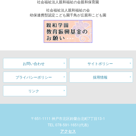
社会福祉法人親和福祉の会親和保育園
社会福祉法人親和福祉の会
幼保連携型認定こども園千鳥が丘親和こども園
お問い合わせ
サイトポリシー
プライバシーポリシー
採用情報
リンク
〒651-1111 神戸市北区鈴蘭台北町7丁目13-1
TEL 078-591-1651(代表)
アクセス