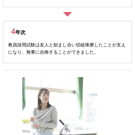
4
年次
教員採用試験は友人と励まし合い切磋琢磨したことが支え
になり、無事に合格することができました。