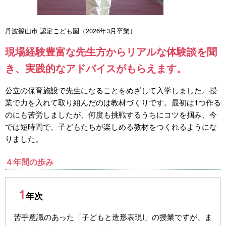
丹波篠山市 認定こども園（2026年3月卒業）
現場経験豊富な先生方からリアルな体験談を聞
き、実践的なアドバイスがもらえます。
公立の保育施設で先生になることをめざして入学しました。授
業で力を入れて取り組んだのは教材づくりです。最初は1つ作る
のにも苦労しましたが、何度も挑戦するうちにコツを掴み、今
では短時間で、子どもたちが楽しめる教材をつくれるようにな
りました。
４年間の歩み
1
年次
苦手意識のあった「子どもと造形表現Ⅰ」の授業ですが、ま