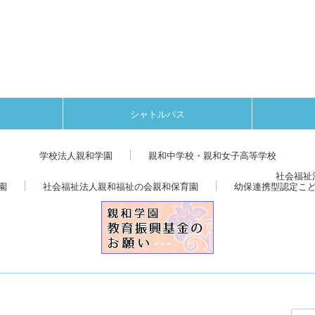
シャトルバス
学校法人親和学園
親和中学校・親和女子高等学校
社会福祉
園
社会福祉法人親和福祉の会親和保育園
幼保連携型認定こ