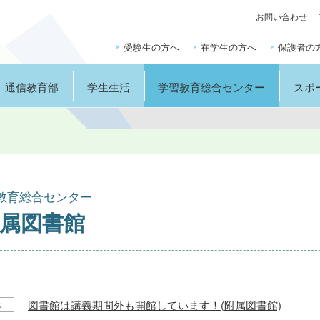
お問い合わせ
受験生の方へ
在学生の方へ
保護者の
通信教育部
学生生活
学習教育総合センター
スポ
教育総合センター
属図書館
図書館は講義期間外も開館しています！(附属図書館)
ス