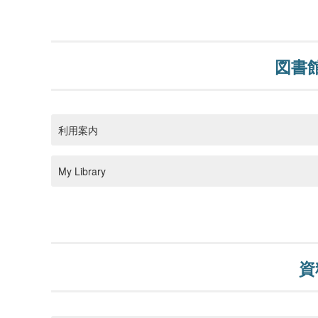
図書
利用案内
My Library
資