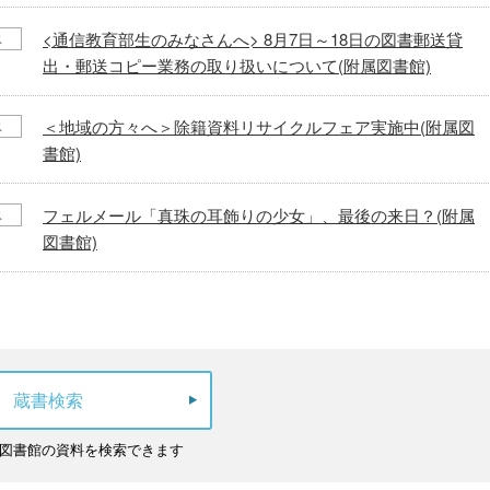
<通信教育部生のみなさんへ> 8月7日～18日の図書郵送貸
ス
出・郵送コピー業務の取り扱いについて(附属図書館)
＜地域の方々へ＞除籍資料リサイクルフェア実施中(附属図
ス
書館)
フェルメール「真珠の耳飾りの少女」、最後の来日？(附属
ス
図書館)
蔵書検索
図書館の資料を検索できます