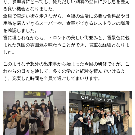
り、参加者にとっても、慌ただしい到着の翌日に少し息を整え
る良い機会となりました。
全員で雪深い街を歩きながら、今後の生活に必要な食料品や日
用品を購入できるスーパーや、食事ができるレストランの場所
を確認しました。
雪に埋もれながらも、トロントの美しい街並みと、雪景色に包
まれた異国の雰囲気を味わうことができ、貴重な経験となりま
した。
このような予想外の出来事から始まった今回の研修ですが、こ
れからの日々を通して、多くの学びと経験を積んでいけるよ
う、充実した時間を全員で過ごしてまいります。