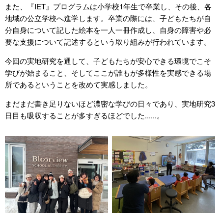
また、『IET』プログラムは小学校1年生で卒業し、その後、各
地域の公立学校へ進学します。卒業の際には、子どもたちが自
分自身について記した絵本を一人一冊作成し、自身の障害や必
要な支援について記述するという取り組みが行われています。
今回の実地研究を通して、子どもたちが安心できる環境でこそ
学びが始まること、そしてここが誰もが多様性を実感できる場
所であるということを改めて実感しました。
まだまだ書き足りないほど濃密な学びの日々であり、実地研究3
日目も吸収することが多すぎるほどでした......。