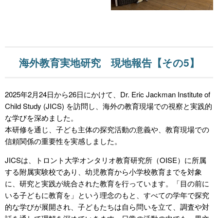
海外教育実地研究 現地報告【その5】
2025年2月24日から26日にかけて、Dr. Eric Jackman Institute of
Child Study (JICS) を訪問し、海外の教育現場での視察と実践的
な学びを深めました。
本研修を通じ、子ども主体の探究活動の意義や、教育現場での
信頼関係の重要性を実感しました。
JICSは、トロント大学オンタリオ教育研究所（OISE）に所属
する附属実験校であり、幼児教育から小学校教育までを対象
に、研究と実践が統合された教育を行っています。「目の前に
いる子どもに教育を」という理念のもと、すべての学年で探究
的な学びが展開され、子どもたちは自ら問いを立て、調査や対