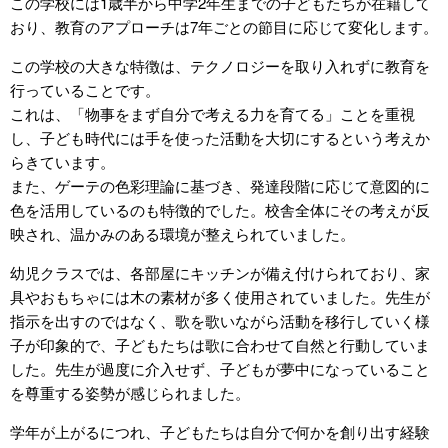
この学校には1歳半から中学2年生までの子どもたちが在籍して
おり、教育のアプローチは7年ごとの節目に応じて変化します。
この学校の大きな特徴は、テクノロジーを取り入れずに教育を
行っていることです。
これは、「物事をまず自分で考える力を育てる」ことを重視
し、子ども時代には手を使った活動を大切にするという考えか
らきています。
また、ゲーテの色彩理論に基づき、発達段階に応じて意図的に
色を活用しているのも特徴的でした。校舎全体にその考えが反
映され、温かみのある環境が整えられていました。
幼児クラスでは、各部屋にキッチンが備え付けられており、家
具やおもちゃには木の素材が多く使用されていました。先生が
指示を出すのではなく、歌を歌いながら活動を移行していく様
子が印象的で、子どもたちは歌に合わせて自然と行動していま
した。先生が過度に介入せず、子どもが夢中になっていること
を尊重する姿勢が感じられました。
学年が上がるにつれ、子どもたちは自分で何かを創り出す経験