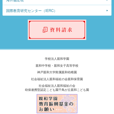
国際教育研究センター（IERC）
学校法人親和学園
親和中学校・親和女子高等学校
神戸親和大学附属親和幼稚園
社会福祉法人親和福祉の会親和保育園
社会福祉法人親和福祉の会
幼保連携型認定こども園千鳥が丘親和こども園