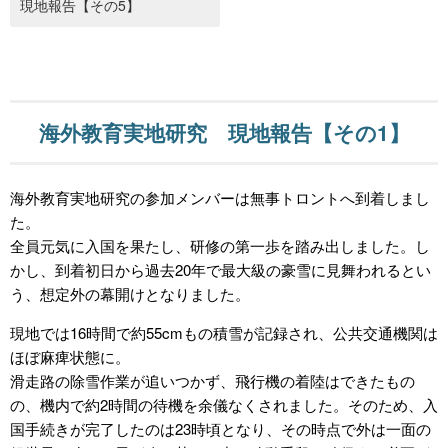
現地報告【その5】
海外教育実地研究 現地報告【その1】
海外教育実地研究の参加メンバーは無事トロントへ到着しまし
た。
全員元気に入国を果たし、研修の第一歩を踏み出しました。し
かし、到着初日から過去20年で最大級の豪雪に見舞われるとい
う、想定外の幕開けとなりました。
現地では16時間で約55cmもの積雪が記録され、公共交通機関は
ほぼ麻痺状態に。
滑走路の除雪作業が追いつかず、飛行機の着陸はできたもの
の、機内で約2時間の待機を余儀なくされました。そのため、入
国手続きが完了したのは23時頃となり、その時点で外は一面の