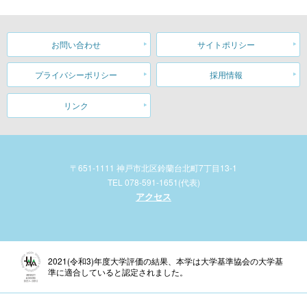
お問い合わせ
サイトポリシー
プライバシーポリシー
採用情報
リンク
〒651-1111 神戸市北区鈴蘭台北町7丁目13-1
TEL 078-591-1651(代表)
アクセス
2021(令和3)年度大学評価の結果、本学は大学基準協会の大学基
準に適合していると認定されました。