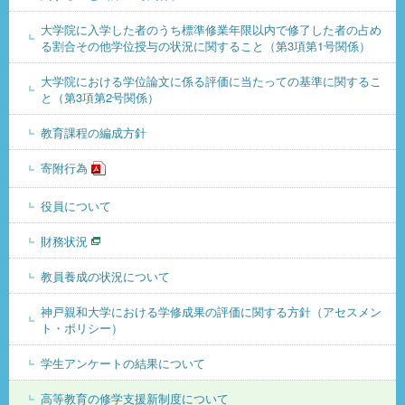
大学院に入学した者のうち標準修業年限以内で修了した者の占め
る割合その他学位授与の状況に関すること（第3項第1号関係）
大学院における学位論文に係る評価に当たっての基準に関するこ
と（第3項第2号関係）
教育課程の編成方針
寄附行為
役員について
財務状況
教員養成の状況について
神戸親和大学における学修成果の評価に関する方針（アセスメン
ト・ポリシー）
学生アンケートの結果について
高等教育の修学支援新制度について