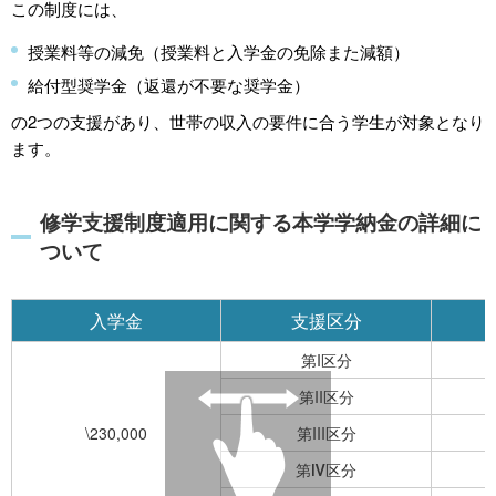
この制度には、
授業料等の減免（授業料と入学金の免除また減額）
給付型奨学金（返還が不要な奨学金）
の2つの支援があり、世帯の収入の要件に合う学生が対象となり
ます。
修学支援制度適用に関する本学学納金の詳細に
ついて
入学金
支援区分
第I区分
第II区分
\230,000
第III区分
第Ⅳ区分