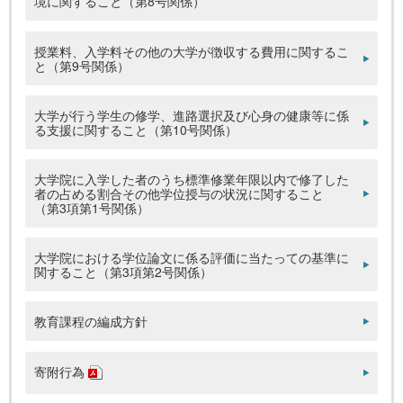
境に関すること（第8号関係）
授業料、入学料その他の大学が徴収する費用に関するこ
と（第9号関係）
大学が行う学生の修学、進路選択及び心身の健康等に係
る支援に関すること（第10号関係）
大学院に入学した者のうち標準修業年限以内で修了した
者の占める割合その他学位授与の状況に関すること
（第3項第1号関係）
大学院における学位論文に係る評価に当たっての基準に
関すること（第3項第2号関係）
教育課程の編成方針
寄附行為