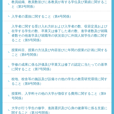
教員組織、教員数並びに各教員が有する学位及び業績に関するこ
と（第3号関係）
入学者の選抜に関すること（第4号関係）
入学者に関する受け入れ方針および入学者の数、収容定員および
在学する学生の数、卒業又は修了した者の数、進学者数及び就職
者数その他進学及び就職等の状況並びに外国人留学生の数に関す
ること（第5号関係）
授業科目、授業の方法及び内容並びに年間の授業の計画に関する
こと（第6号関係）
学修の成果に係る評価及び卒業又は修了の認定に当たっての基準
に関すること（第7号関係）
校地、校舎等の施設及び設備その他の学生の教育研究環境に関す
ること（第8号関係）
授業料、入学料その他の大学が徴収する費用に関すること（第9
号関係）
大学が行う学生の修学、進路選択及び心身の健康等に係る支援に
関すること（第10号関係）