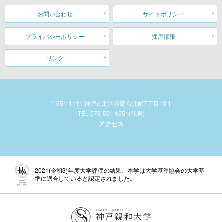
お問い合わせ
サイトポリシー
プライバシーポリシー
採用情報
リンク
〒651-1111 神戸市北区鈴蘭台北町7丁目13-1
TEL 078-591-1651(代表)
アクセス
2021(令和3)年度大学評価の結果、本学は大学基準協会の大学基
準に適合していると認定されました。