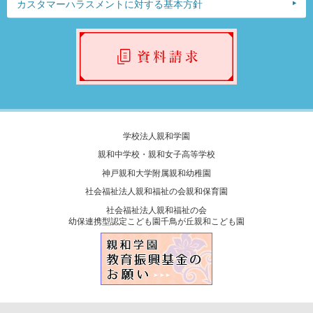
カスタマーハラスメントに対する基本方針
学校法人親和学園
親和中学校・親和女子高等学校
神戸親和大学附属親和幼稚園
社会福祉法人親和福祉の会親和保育園
社会福祉法人親和福祉の会
幼保連携型認定こども園千鳥が丘親和こども園