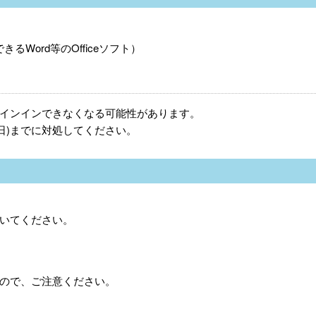
で利用できるWord等のOfficeソフト）
インインできなくなる可能性があります。
7日(日)までに対処してください。
いてください。
。
ますので、ご注意ください。