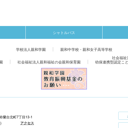
シャトルバス
学校法人親和学園
親和中学校・親和女子高等学校
社会福祉
園
社会福祉法人親和福祉の会親和保育園
幼保連携型認定こ
区鈴蘭台北町7丁目13-1
)
アクセス