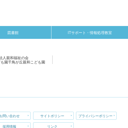
図書館
ITサポート・情報処理教室
法人親和福祉の会
ども園千鳥が丘親和こども園
お問い合わせ
サイトポリシー
プライバシーポリシー
採用情報
リンク