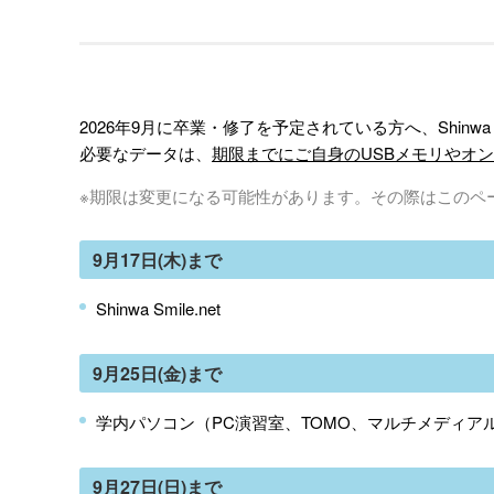
2026年9月に卒業・修了を予定されている方へ、Shinwa
必要なデータは、
期限までにご自身のUSBメモリやオ
※期限は変更になる可能性があります。その際はこのペ
9月17日(木)まで
Shinwa Smile.net
9月25日(金)まで
学内パソコン（PC演習室、TOMO、マルチメディア
9月27日(日)まで