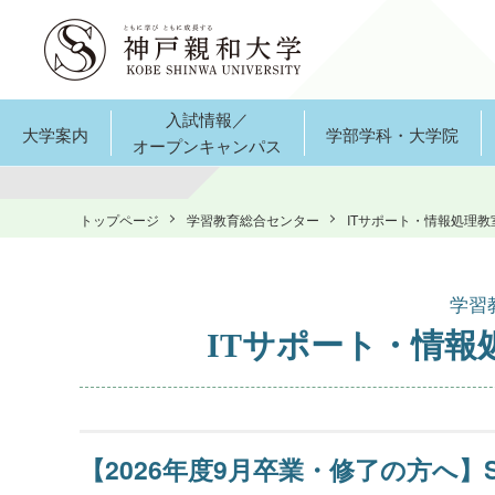
入試情報／
大学案内
学部学科・大学院
オープンキャンパス
トップページ
学習教育総合センター
ITサポート・情報処理教
学習
ITサポート・情
【2026年度9月卒業・修了の方へ】Shi