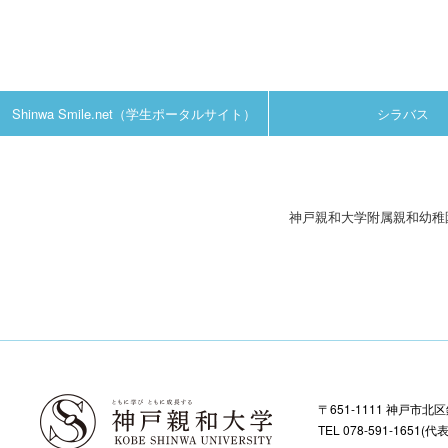
Shinwa Smile.net（学生ポータルサイト）
シラバス
神戸親和大学附属親和幼稚
〒651-1111 神戸市北
TEL 078-591-1651(代表