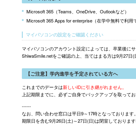
Microsoft 365（Teams、OneDrive、Outlookなど）
Microsoft 365 Apps for enterprise（在学中無料
マイパソコンの設定をご確認ください
マイパソコンのアカウント設定によっては、卒業後にサ
ShiwaSmile.netをご確認の上、当てはまる方は9月2
【ご注意】学内進学を予定されている方へ
これまでのデータは
新しいIDに引き継がれません。
上記期限までに、必ずご自身でバックアップを取ってお
------
なお、問い合わせ窓口は平日9～17時となっております
期限日を含む9月26日(土)～27日(日)は閉室しており