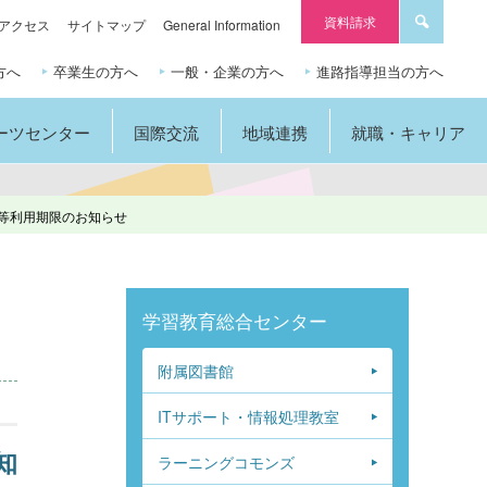
資料請求
アクセス
サイトマップ
General Information
方へ
卒業生の方へ
一般・企業の方へ
進路指導担当の方へ
ーツセンター
国際交流
地域連携
就職・キャリア
内PC等利用期限のお知らせ
学習教育総合センター
附属図書館
ITサポート・情報処理教室
知
ラーニングコモンズ