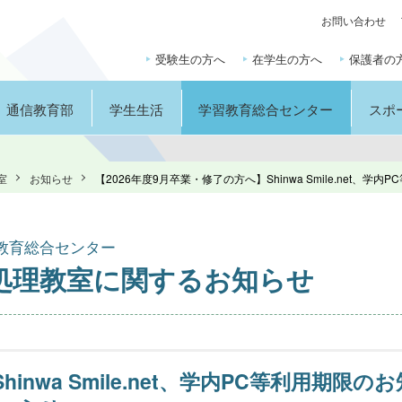
お問い合わせ
受験生の方へ
在学生の方へ
保護者の
通信教育部
学生生活
学習教育総合センター
スポ
室
お知らせ
【2026年度9月卒業・修了の方へ】Shinwa Smile.net、学
教育総合センター
報処理教室に関するお知らせ
nwa Smile.net、学内PC等利用期限のお