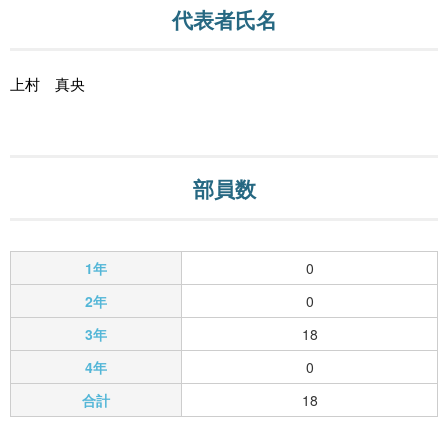
代表者氏名
上村 真央
部員数
1年
0
2年
0
3年
18
4年
0
合計
18