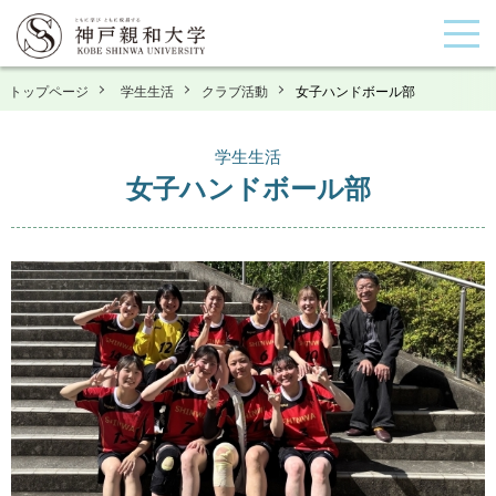
トップページ
学生生活
クラブ活動
女子ハンドボール部
学生生活
女子ハンドボール部