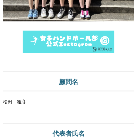
顧問名
松田 雅彦
代表者氏名