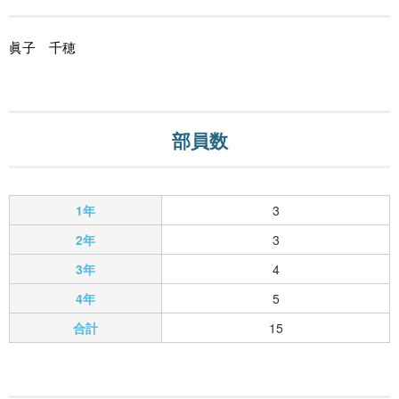
眞子 千穂
部員数
1年
3
2年
3
3年
4
4年
5
合計
15