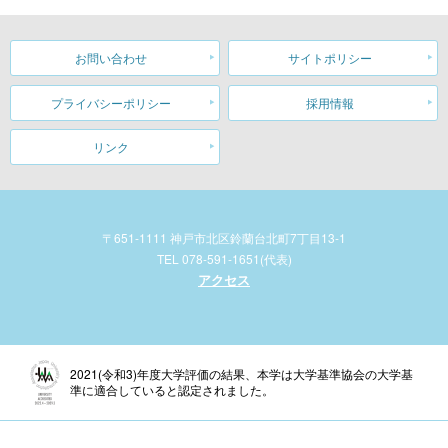
お問い合わせ
サイトポリシー
プライバシーポリシー
採用情報
リンク
〒651-1111 神戸市北区鈴蘭台北町7丁目13-1
TEL 078-591-1651(代表)
アクセス
2021(令和3)年度大学評価の結果、本学は大学基準協会の大学基
準に適合していると認定されました。