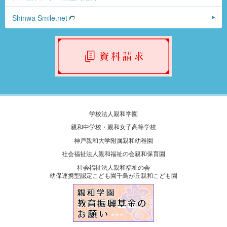
Shinwa Smile.net
学校法人親和学園
親和中学校・親和女子高等学校
神戸親和大学附属親和幼稚園
社会福祉法人親和福祉の会親和保育園
社会福祉法人親和福祉の会
幼保連携型認定こども園千鳥が丘親和こども園