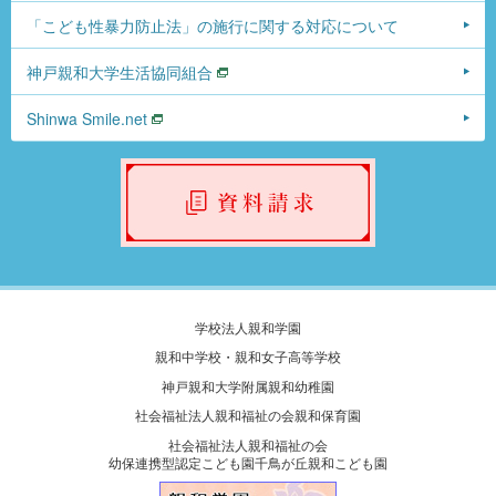
「こども性暴力防止法」の施行に関する対応について
神戸親和大学生活協同組合
Shinwa Smile.net
学校法人親和学園
親和中学校・親和女子高等学校
神戸親和大学附属親和幼稚園
社会福祉法人親和福祉の会親和保育園
社会福祉法人親和福祉の会
幼保連携型認定こども園千鳥が丘親和こども園