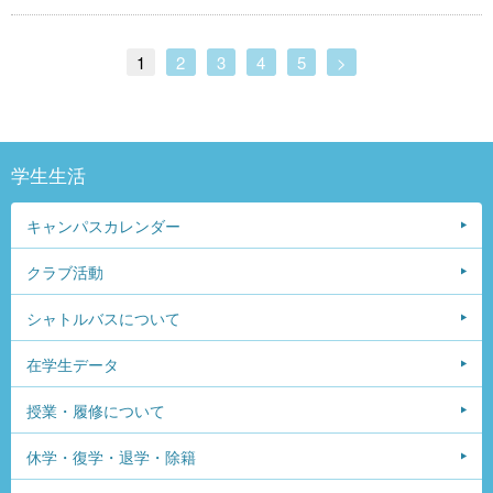
1
2
3
4
5
>
学生生活
キャンパスカレンダー
クラブ活動
シャトルバスについて
在学生データ
授業・履修について
休学・復学・退学・除籍