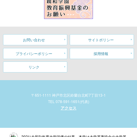
お問い合わせ
サイトポリシー
プライバシーポリシー
採用情報
リンク
〒651-1111 神戸市北区鈴蘭台北町7丁目13-1
TEL 078-591-1651(代表)
アクセス
2021(令和3)年度大学評価の結果、本学は大学基準協会の大学基