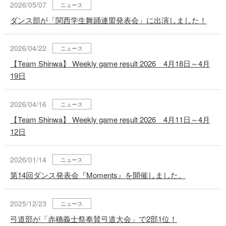
2026/05/07
ニュース
ダンス部が「関西学生舞踊連盟発表会」に出演しました！
2026/04/22
ニュース
【Team Shinwa】 Weekly game result 2026 4月18日～4月
19日
2026/04/16
ニュース
【Team Shinwa】 Weekly game result 2026 4月11日～4月
12日
2026/01/14
ニュース
第14回ダンス発表会『Moments』を開催しました。
2025/12/23
ニュース
弓道部が「赤穗義士祭奉賛弓道大会」で2部1位！