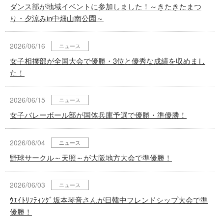
ダンス部が地域イベントに参加しました！～きたきたまつ
り・夕涼みin中畑山南公園～
2026/06/16
ニュース
女子相撲部が全国大会で優勝・3位と優秀な成績を収めまし
た！
2026/06/15
ニュース
女子バレーボール部が国体兵庫予選で優勝・準優勝！
2026/06/04
ニュース
野球サークル～天照～が大阪地方大会で準優勝！
2026/06/03
ニュース
ｳｴｲﾄﾘﾌﾃｨﾝｸﾞ坂本琴音さんが日韓中フレンドシップ大会で準
優勝！