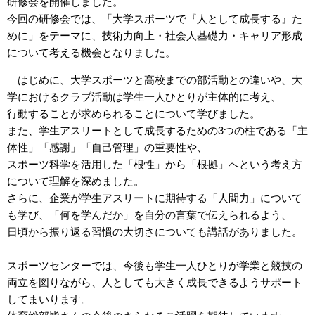
研修会を開催しました。
今回の研修会では、「大学スポーツで『人として成長する』た
めに」をテーマに、技術力向上・社会人基礎力・キャリア形成
について考える機会となりました。
はじめに、大学スポーツと高校までの部活動との違いや、大
学におけるクラブ活動は学生一人ひとりが主体的に考え、
行動することが求められることについて学びました。
また、学生アスリートとして成長するための3つの柱である「主
体性」「感謝」「自己管理」の重要性や、
スポーツ科学を活用した「根性」から「根拠」へという考え方
について理解を深めました。
さらに、企業が学生アスリートに期待する「人間力」について
も学び、「何を学んだか」を自分の言葉で伝えられるよう、
日頃から振り返る習慣の大切さについても講話がありました。
スポーツセンターでは、今後も学生一人ひとりが学業と競技の
両立を図りながら、人としても大きく成長できるようサポート
してまいります。