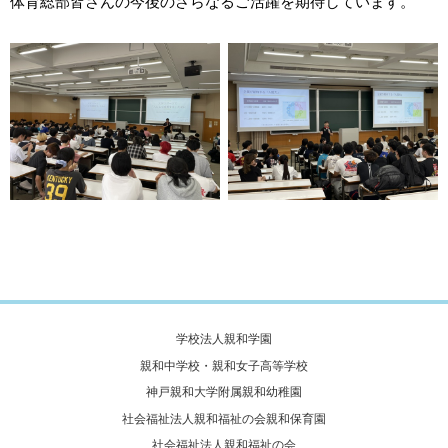
体育総部皆さんの今後のさらなるご活躍を期待しています。
学校法人親和学園
親和中学校・親和女子高等学校
神戸親和大学附属親和幼稚園
社会福祉法人親和福祉の会親和保育園
社会福祉法人親和福祉の会