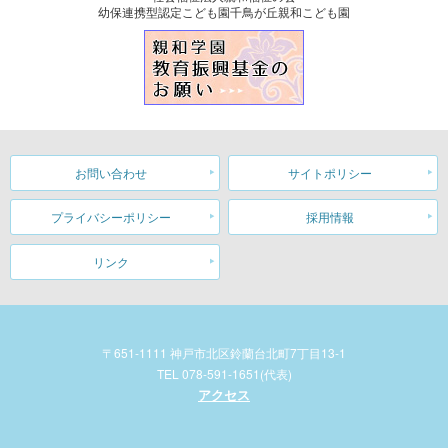
幼保連携型認定こども園千鳥が丘親和こども園
お問い合わせ
サイトポリシー
プライバシーポリシー
採用情報
リンク
〒651-1111 神戸市北区鈴蘭台北町7丁目13-1
TEL 078-591-1651(代表)
アクセス