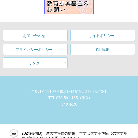
お問い合わせ
サイトポリシー
プライバシーポリシー
採用情報
リンク
〒651-1111 神戸市北区鈴蘭台北町7丁目13-1
TEL 078-591-1651(代表)
アクセス
2021(令和3)年度大学評価の結果、本学は大学基準協会の大学基
準に適合していると認定されました。