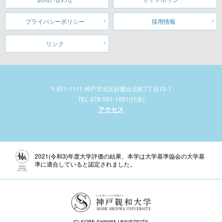
プライバシーポリシー
採用情報
リンク
〒651-1111 神戸市北区鈴蘭台北町7丁目13-1
TEL 078-591-1651(代表)
アクセス
2021(令和3)年度大学評価の結果、本学は大学基準協会の大学基
準に適合していると認定されました。
(C) KOBE SHINWA UNIVERSITY.