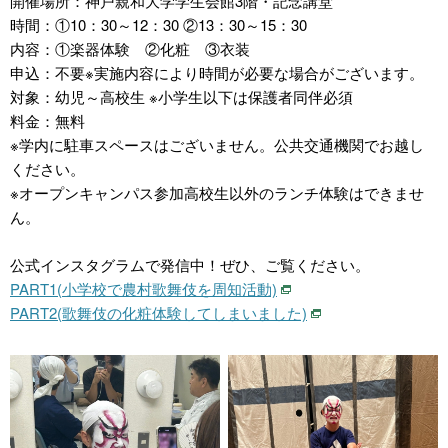
開催場所：神戸親和大学学生会館3階・記念講堂
時間：①10：30～12：30 ②13：30～15：30
内容：①楽器体験 ②化粧 ③衣装
申込：不要※実施内容により時間が必要な場合がございます。
対象：幼児～高校生 ※小学生以下は保護者同伴必須
料金：無料
※学内に駐車スペースはございません。公共交通機関でお越し
ください。
※オープンキャンパス参加高校生以外のランチ体験はできませ
ん。
公式インスタグラムで発信中！ぜひ、ご覧ください。
PART1(小学校で農村歌舞伎を周知活動)
PART2(歌舞伎の化粧体験してしまいました)