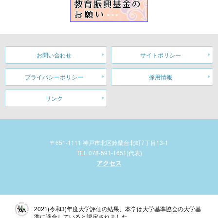
お問い合わせ
サイトポリシー
プライバシーポリシー
採用情報
リンク
〒651-1111 神戸市北区鈴蘭台北町7丁目13-1
TEL 078-591-1651(代表)
アクセス
2021(令和3)年度大学評価の結果、本学は大学基準協会の大学基
準に適合していると認定されました。