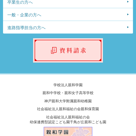
卒業生の方へ
一般・企業の方へ
進路指導担当の方へ
学校法人親和学園
親和中学校・親和女子高等学校
神戸親和大学附属親和幼稚園
社会福祉法人親和福祉の会親和保育園
社会福祉法人親和福祉の会
幼保連携型認定こども園千鳥が丘親和こども園