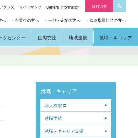
資料請求
アクセス
サイトマップ
General Information
方へ
卒業生の方へ
一般・企業の方へ
進路指導担当の方へ
ーツセンター
国際交流
地域連携
就職・キャリア
就職・キャリア
求人検索
就職実績
就職・キャリア支援