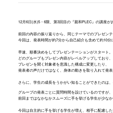
12月6日(水)5・6限、第3回目の『親和PLEC』の講座
前回の内容の振り返りから、同じテーマでのプレゼンテ
今回は、発表時間が約7分から自己紹介も含めて約10分
早速、順番決めをしてプレゼンテーションがスタート。
どのグループもプレゼン内容がレベルアップしており、
プレゼンを聞く対象者を意識した構成に変更したり、
発表者の声だけではなく、身体の動きを取り入れて発表
さらに、学生の成長をうかがい知ることができたのは、発
グループの発表ごとに質問時間を設けているのですが、
前回まではなかなかスムーズに手を挙げる学生が少なか
今回は自主的に手を挙げる学生が増え、相手に配慮した