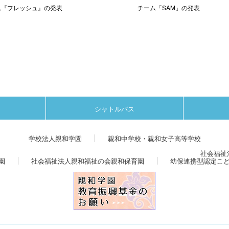
ム『フレッシュ』の発表
チーム「SAM」の発表
シャトルバス
学校法人親和学園
親和中学校・親和女子高等学校
社会福祉
園
社会福祉法人親和福祉の会親和保育園
幼保連携型認定こ