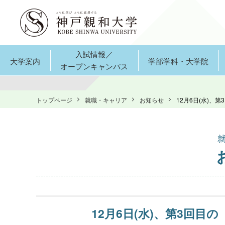
入試情報／
大学案内
学部学科・大学院
オープンキャンパス
トップページ
就職・キャリア
お知らせ
12月6日(水)、
12月6日(水)、第3回目