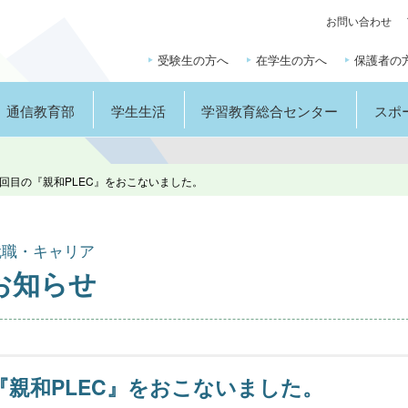
お問い合わせ
受験生の方へ
在学生の方へ
保護者の
通信教育部
学生生活
学習教育総合センター
スポ
第3回目の『親和PLEC』をおこないました。
就職・キャリア
お知らせ
の『親和PLEC』をおこないました。