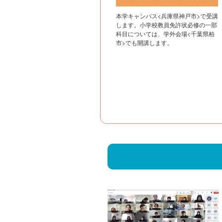
本学キャンパス<兵庫県神戸市>で受講
します。小学校教員免許状必修の一部
科目については、学外会場<千葉県柏
市>でも開講します。