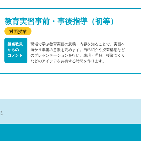
教育実習事前・事後指導（初等）
対面授業
担当教員
現場で学ぶ教育実習の意義・内容を知ることで、実習へ
からの
向かう準備の意欲を高めます。自己紹介や授業構想など
コメント
のプレゼンテーションを行い、表現・理解、授業づくり
などのアイデアを共有する時間を作ります。
れ