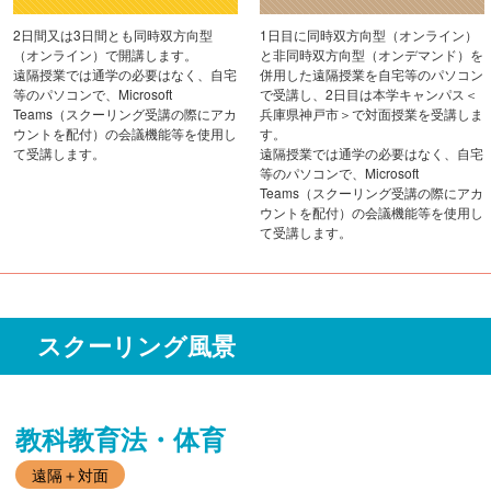
2日間又は3日間とも同時双方向型
1日目に同時双方向型（オンライン）
（オンライン）で開講します。
と非同時双方向型（オンデマンド）を
遠隔授業では通学の必要はなく、自宅
併用した遠隔授業を自宅等のパソコン
等のパソコンで、Microsoft
で受講し、2日目は本学キャンパス＜
Teams（スクーリング受講の際にアカ
兵庫県神戸市＞で対面授業を受講しま
ウントを配付）の会議機能等を使用し
す。
て受講します。
遠隔授業では通学の必要はなく、自宅
等のパソコンで、Microsoft
Teams（スクーリング受講の際にアカ
ウントを配付）の会議機能等を使用し
て受講します。
スクーリング風景
教科教育法・体育
遠隔＋対面