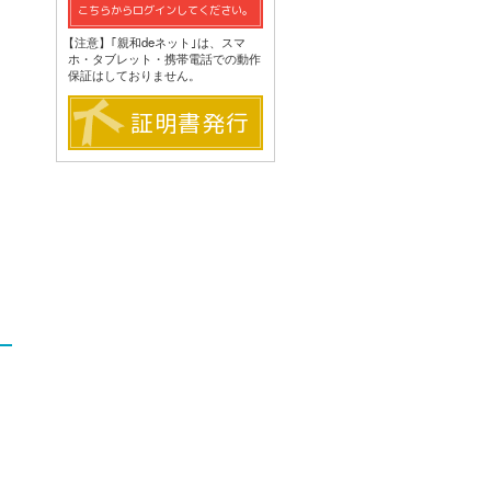
こちらからログインしてください。
【注意】｢親和deネット｣は、スマ
ホ・タブレット・携帯電話での動作
保証はしておりません。
証明書発行