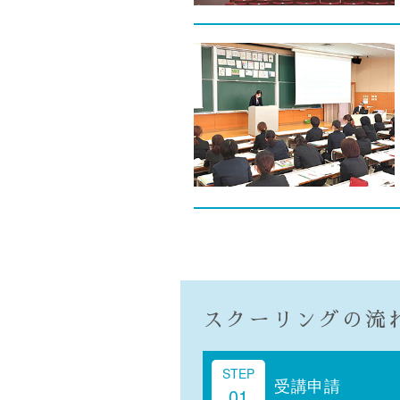
スクーリングの流
STEP
受講申請
01