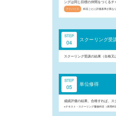
ングは同じ目標の仲間をつくるチ
科目ごとに評価基準が異な
STEP
スクーリング受
04
スクーリング受講の結果（合格又
STEP
単位修得
05
成績評価の結果、合格すれば、ス
※テキスト・スクーリング履修科目（併用科