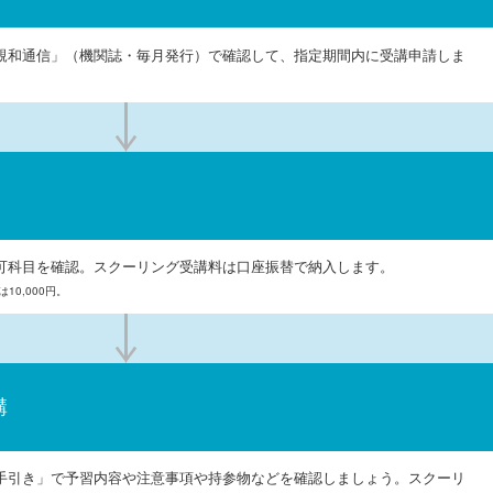
親和通信」（機関誌・毎月発行）で確認して、指定期間内に受講申請しま
可科目を確認。スクーリング受講料は口座振替で納入します。
10,000円。
講
手引き」で予習内容や注意事項や持参物などを確認しましょう。スクーリ