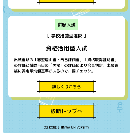
併願入試
［ 学校推薦型選抜 ］
資格活用型入試
出願書類の「志望理由書・自己評価書」「資格取得証明書」
の評価と試験当日の「面接」の評価により合否判定。出願資
格に評定平均値基準があるので、要チェック。
詳しくはこちら
診断トップへ
(C) KOBE SHINWA UNIVERSITY.