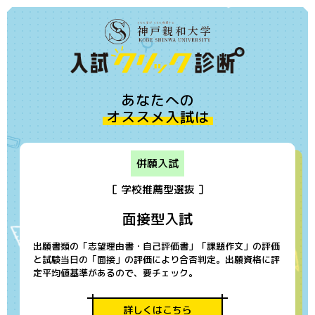
あなたへの
オススメ入試は
併願入試
［ 学校推薦型選抜 ］
面接型入試
出願書類の「志望理由書・自己評価書」「課題作文」の評価
と試験当日の「面接」の評価により合否判定。出願資格に評
定平均値基準があるので、要チェック。
詳しくはこちら