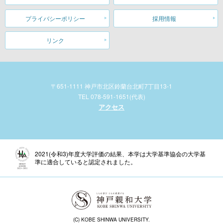
プライバシーポリシー
採用情報
リンク
〒651-1111 神戸市北区鈴蘭台北町7丁目13-1
TEL 078-591-1651(代表)
アクセス
2021(令和3)年度大学評価の結果、本学は大学基準協会の大学基
準に適合していると認定されました。
(C) KOBE SHINWA UNIVERSITY.