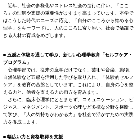
近年、社会の多様化やストレス社会の進行に伴い、「ここ
ろ」の理解や支援の重要性がますます高まっています。本学で
はこうした時代のニーズに応え、「自分のこころから始める心
理学」をキーワードに、人のこころに寄り添い、社会で活躍で
きる人材の育成をめざします。
■ 五感と体験を通して学ぶ、新しい心理学教育「セルフケア・
プログラム」
心理学部では、従来の座学だけでなく、芸術や音楽、動物、
自然体験など五感を活用した学びを取り入れ、「体験的セルフ
ケア」を教育の基盤としています。これにより、自身の心を整
える力と、他者を支える力の両方を育みます。
さらに、臨床心理学にとどまらず、コミュニケーション、ビ
ジネス、マネジメント、スポーツ心理など多様な分野を横断し
て学び、「人の気持ちがわかる力」を社会で活かすための実践
力を養成します。
■
幅広い力と資格取得を支援