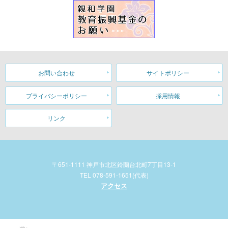
お問い合わせ
サイトポリシー
プライバシーポリシー
採用情報
リンク
〒651-1111 神戸市北区鈴蘭台北町7丁目13-1
TEL 078-591-1651(代表)
アクセス