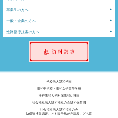
卒業生の方へ
一般・企業の方へ
進路指導担当の方へ
学校法人親和学園
親和中学校・親和女子高等学校
神戸親和大学附属親和幼稚園
社会福祉法人親和福祉の会親和保育園
社会福祉法人親和福祉の会
幼保連携型認定こども園千鳥が丘親和こども園