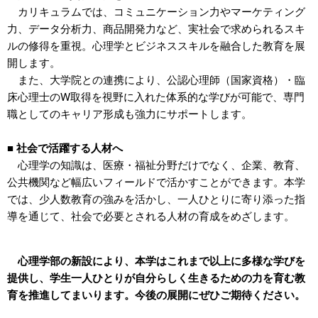
カリキュラムでは、コミュニケーション力やマーケティング
力、データ分析力、商品開発力など、実社会で求められるスキ
ルの修得を重視。心理学とビジネススキルを融合した教育を展
開します。
また、大学院との連携により、公認心理師（国家資格）・臨
床心理士のW取得を視野に入れた体系的な学びが可能で、専門
職としてのキャリア形成も強力にサポートします。
■
社会で活躍する人材へ
心理学の知識は、医療・福祉分野だけでなく、企業、教育、
公共機関など幅広いフィールドで活かすことができます。本学
では、少人数教育の強みを活かし、一人ひとりに寄り添った指
導を通じて、社会で必要とされる人材の育成をめざします。
心理学部の新設により、本学はこれまで以上に多様な学びを
提供し、学生一人ひとりが
自分らしく生きるための力を育む教
育を推進してまいります。今後の展開にぜひご期待く
ださい。