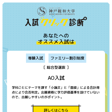
あなたへの
オススメ入試は
専願入試
ファミリー割引制度
［ 総合型選抜 ］
AO入試
学科ごとにテーマを課す「小論文」と「面接」による合計得
点により合否判定。出願資格に学力評価基準を設けていない
ので、出願しやすいのがポイント。
詳しくはこちら